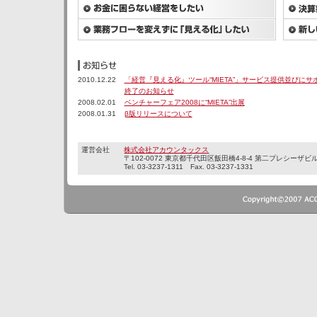
2010.12.22
「経営『見える化』ツール“MIETA”」サービス提供並びにサ
終了のお知らせ
2008.02.01
ベンチャーフェア2008に“MIETA”出展
2008.01.31
β版リリースについて
運営会社
株式会社アカウンタックス
〒102-0072 東京都千代田区飯田橋4-8-4 第二プレシーザビ
Tel. 03-3237-1311 Fax. 03-3237-1331